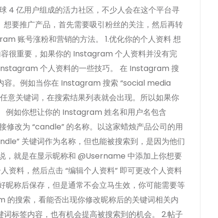
由全球 4 亿用户组成的活力社区，不少人会在这个平台寻
。想要推广产品，首先需要吸引粉丝的关注，然后再转
gram 账号涨粉和营销的方法。 1.优化你的个人资料 想
内容很重要，如果你的 Instagram 个人资料并没有完
gram 个人资料的一些技巧。 在 Instagram 搜
如当你在 Instagram 搜索 “social media
相关的任意关键词，在搜索结果列表就会出现。所以如果你
如你想让你的 Instagram 姓名和用户名包含
接修改为 “candle” 的名称。以这家蜡烛产品公司的用
“candle” 关键词作为名称，但也能被搜索到，是因为他们
就是在显示昵称和 @Username 中添加上你想要
的个人资料，然后点击 “编辑个人资料” 即可更改个人资料
改好昵称后保存，但是通常不会立马生效，你可能需要等
gram 的搜索，看能否出现你修改昵称后的关键词相关内
词标签内容，也有机会提高被搜索到的机会。 2.帖子