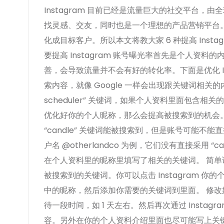
Instagram 目前已经是流量巨大的社交平台，
找灵感、交友，同时也是一个理想的产品营销平台
化成目标客户。所以本文将教大家 6 种提高 Insta
要提高 Instagram 账号曝光率首先是个人资料的
善，会导致流量并不会有好的转化率。下面是优化 Insta
索内容，就像 Google 一样会出现跟关键词相关的内容。例
scheduler” 关键词，如果个人资料里面包含
优化好你的个人昵称，那么会提高被搜索到的机会。 例
“candle” 关键词能被搜索到，但是账号可能不能直
户名 @otherlandco 为例，它们没有直接采用 
在个人资料里的昵称里填写了相关的关键词。 简单说，
被搜索到的关键词。你可以点击 Instagram 你
中的昵称，然后添加你需要的关键词到里面。 修
待一段时间，如 1 天左右。然后再次通过 Insta
容。另外在你的个人资料介绍里面也尽可能写上关键