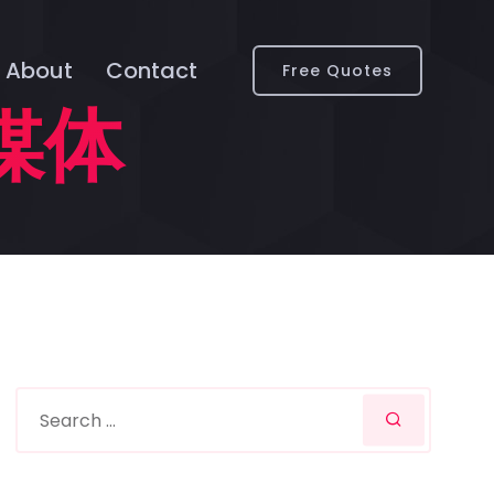
About
Contact
Free Quotes
媒体