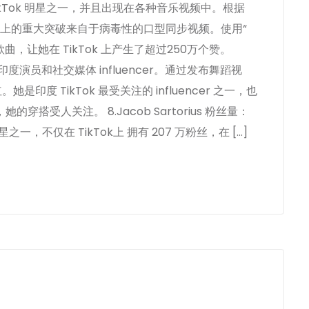
kTok 明星之一，并且出现在各种音乐视频中。根据
社交平台上的重大突破来自于病毒性的口型同步视频。使用“
Milana” 歌曲，让她在 TikTok 上产生了超过250万个赞。
Khan 是印度演员和社交媒体 influencer。通过发布舞蹈视
是印度 TikTok 最受关注的 influencer 之一，也
受人关注。 8.Jacob Sartorius 粉丝量：
歌星之一，不仅在 TikTok上 拥有 207 万粉丝，在 […]