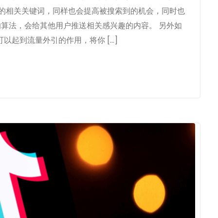
品的相关关键词，同样也会提高被搜索到的机会，同时也
m 的算法，会给其他用户推送相关感兴趣的内容。 另外如
以起到流量外引的作用，将你 […]