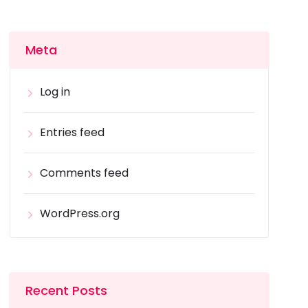
Meta
Log in
Entries feed
Comments feed
WordPress.org
Recent Posts