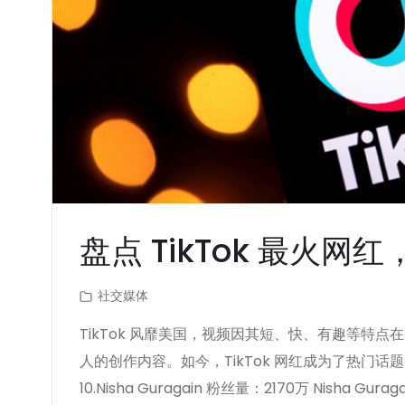
盘点 TikTok 最火
社交媒体
TikTok 风靡美国，视频因其短、快、有趣等特点
人的创作内容。如今，TikTok 网红成为了热门话题，本
10.Nisha Guragain 粉丝量：2170万 Nisha 